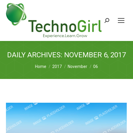
Search:
DAILY ARCHIVES:
NOVEMBER 6, 2017
You are here:
Home
2017
November
06