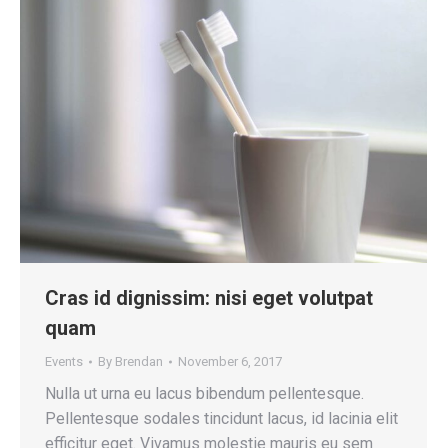
Cras id dignissim: nisi eget volutpat
quam
Events
By
Brendan
November 6, 2017
Nulla ut urna eu lacus bibendum pellentesque.
Pellentesque sodales tincidunt lacus, id lacinia elit
efficitur eget. Vivamus molestie mauris eu sem