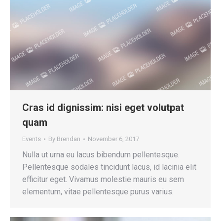
Cras id dignissim: nisi eget volutpat
quam
Events
By
Brendan
November 6, 2017
Nulla ut urna eu lacus bibendum pellentesque.
Pellentesque sodales tincidunt lacus, id lacinia elit
efficitur eget. Vivamus molestie mauris eu sem
elementum, vitae pellentesque purus varius.